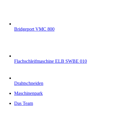
Bridgeport VMC 800
Flachschleifmaschine ELB SWBE 010
Drahtschneiden
Maschinenpark
Das Team