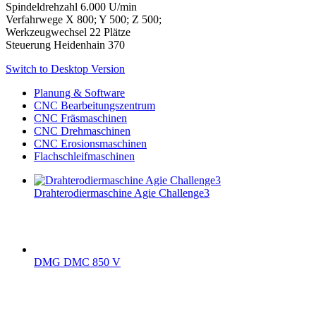
Spindeldrehzahl 6.000 U/min
Verfahrwege X 800; Y 500; Z 500;
Werkzeugwechsel 22 Plätze
Steuerung Heidenhain 370
Switch to Desktop Version
Planung & Software
CNC Bearbeitungszentrum
CNC Fräsmaschinen
CNC Drehmaschinen
CNC Erosionsmaschinen
Flachschleifmaschinen
Drahterodiermaschine Agie Challenge3
DMG DMC 850 V