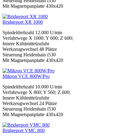
Steuerung Heidenhain i530
Mit Magnetspanplatte 430x420
Bridgeport XR 1000
Spindeldrehzahl 12.000 U/min
Verfahrwege X 1000; Y 600; Z 600;
Innere Kühlmittelzufuhr
Werkzeugwechsel 48 Plätze
Steuerung Heidenhain i530
Mit Magnetspanplatte 430x420
Mikron VCE 800W/Pro
Spindeldrehzahl 10.000 U/min
Verfahrwege X 860; Y 560; Z 600;
Innere Kühlmittelzufuhr
Werkzeugwechsel 24 Plätze
Steuerung Heidenhain i530
Mit Magnetspanplatte 430x420
Bridgeport VMC 800