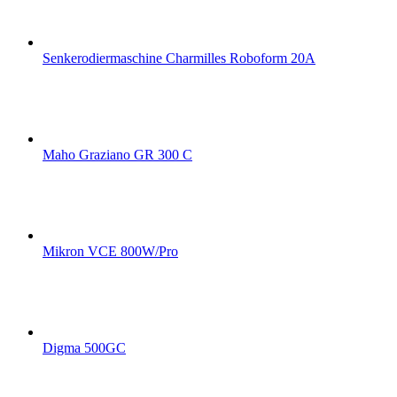
Senkerodiermaschine Charmilles Roboform 20A
Maho Graziano GR 300 C
Mikron VCE 800W/Pro
Digma 500GC