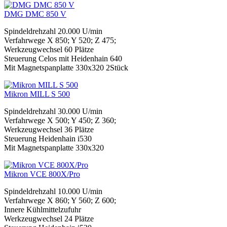
DMG DMC 850 V
Spindeldrehzahl 20.000 U/min
Verfahrwege X 850; Y 520; Z 475;
Werkzeugwechsel 60 Plätze
Steuerung Celos mit Heidenhain 640
Mit Magnetspanplatte 330x320 2Stück
Mikron MILL S 500
Spindeldrehzahl 30.000 U/min
Verfahrwege X 500; Y 450; Z 360;
Werkzeugwechsel 36 Plätze
Steuerung Heidenhain i530
Mit Magnetspanplatte 330x320
Mikron VCE 800X/Pro
Spindeldrehzahl 10.000 U/min
Verfahrwege X 860; Y 560; Z 600;
Innere Kühlmittelzufuhr
Werkzeugwechsel 24 Plätze