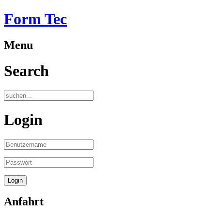
Form Tec
Menu
Search
Login
Anfahrt