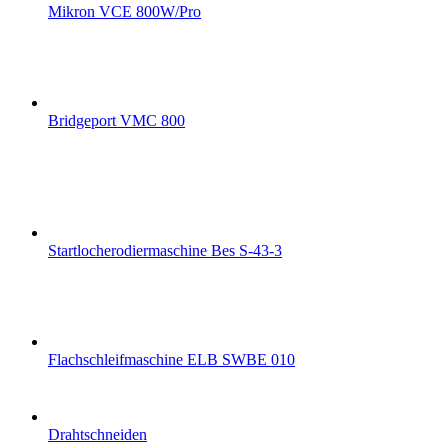
Mikron VCE 800W/Pro
Bridgeport VMC 800
Startlocherodiermaschine Bes S-43-3
Flachschleifmaschine ELB SWBE 010
Drahtschneiden