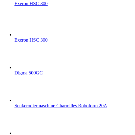
Exeron HSC 800
Exeron HSC 300
Digma 500GC
Senkerodiermaschine Charmilles Roboform 20A