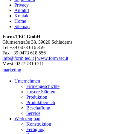
Privacy
Anfahrt
Kontakt
Home
Sitemap
Form-TEC GmbH
Glurnserstraße 38, 39020 Schluderns
Tel +39 0473 616 859
Fax +39 0473 618 556
info@form-tec.it
|
www.form-tec.it
Mwst. 0227 7310 211
marketing
Unternehmen
Firmengeschichte
Unsere Stärken
Produktion
Produktbereich
Beschaffung
Service
Werkzeugbau
Konstruktion
Fertigung