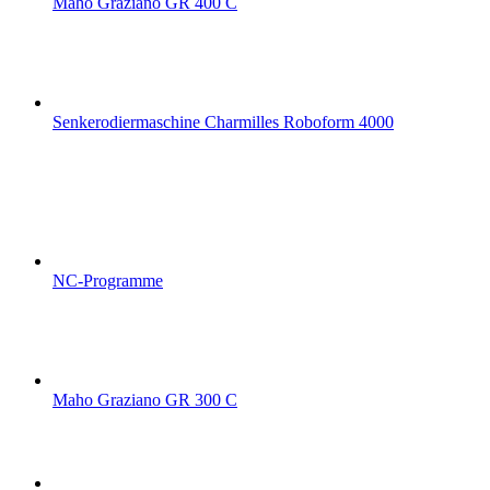
Maho Graziano GR 400 C
Senkerodiermaschine Charmilles Roboform 4000
NC-Programme
Maho Graziano GR 300 C