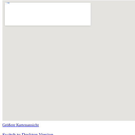
Größere Kartenansicht
Switch to Desktop Version