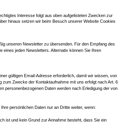
chtigtes Interesse folgt aus oben aufgelisteten Zwecken zur 
ber hinaus setzen wir beim Besuch unserer Website Cookies 
mäßig unseren Newsletter zu übersenden. Für den Empfang des 
 eines jeden Newsletters. Alternativ können Sie Ihren 
ner gültigen Email-Adresse erforderlich, damit wir wissen, von 
g zum Zwecke der Kontaktaufnahme mit uns erfolgt nach Art. 6 
obenen personenbezogenen Daten werden nach Erledigung der von 
Ihre persönlichen Daten nur an Dritte weiter, wenn:
ch ist und kein Grund zur Annahme besteht, dass Sie ein 