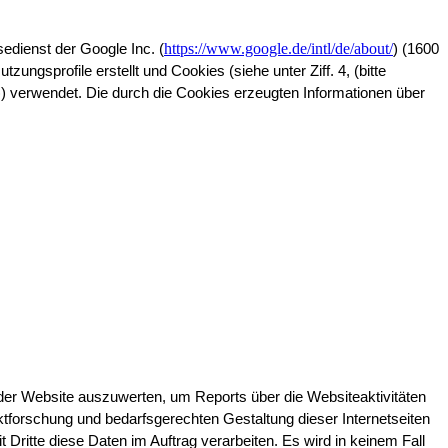
https://www.google.de/intl/de/about/
edienst der Google Inc. (
) (1600 
profile erstellt und Cookies (siehe unter Ziff. 4, (bitte 
)) verwendet. Die durch die Cookies erzeugten Informationen über 
er Website auszuwerten, um Reports über die Websiteaktivitäten 
orschung und bedarfsgerechten Gestaltung dieser Internetseiten 
Dritte diese Daten im Auftrag verarbeiten. Es wird in keinem Fall 