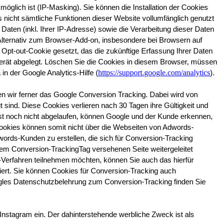
lich ist (IP-Masking). Sie können die Installation der Cookies 
 nicht sämtliche Funktionen dieser Website vollumfänglich genutzt 
ten (inkl. Ihrer IP-Adresse) sowie die Verarbeitung dieser Daten 
 Alternativ zum Browser-Add-on, insbesondere bei Browsern auf 
Opt-out-Cookie gesetzt, das die zukünftige Erfassung Ihrer Daten 
Gerät abgelegt. Löschen Sie die Cookies in diesem Browser, müssen 
https://support.google.com/analytics
n der Google Analytics-Hilfe (
).
 wir ferner das Google Conversion Tracking. Dabei wird von 
sind. Diese Cookies verlieren nach 30 Tagen ihre Gültigkeit und 
st noch nicht abgelaufen, können Google und der Kunde erkennen, 
 Cookies können somit nicht über die Webseiten von Adwords-
ords-Kunden zu erstellen, die sich für Conversion-Tracking 
em Conversion-TrackingTag versehenen Seite weitergeleitet 
g-Verfahren teilnehmen möchten, können Sie auch das hierfür 
iert. Sie können Cookies für Conversion-Tracking auch 
gles Datenschutzbelehrung zum Conversion-Tracking finden Sie 
Instagram ein. Der dahinterstehende werbliche Zweck ist als 