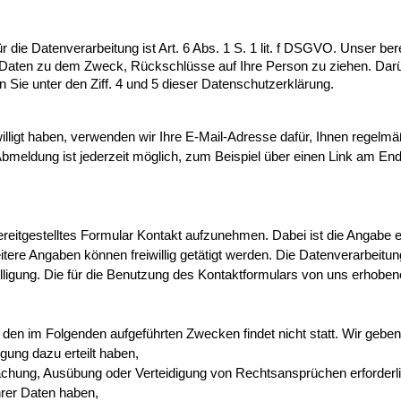
die Datenverarbeitung ist Art. 6 Abs. 1 S. 1 lit. f DSGVO. Unser bere
 Daten zu dem Zweck, Rückschlüsse auf Ihre Person zu ziehen. Darü
 Sie unter den Ziff. 4 und 5 dieser Datenschutzerklärung.
ewilligt haben, verwenden wir Ihre E-Mail-Adresse dafür, Ihnen regel
bmeldung ist jederzeit möglich, zum Beispiel über einen Link am Ende
ereitgestelltes Formular Kontakt aufzunehmen. Dabei ist die Angabe ei
re Angaben können freiwillig getätigt werden. Die Datenverarbeitun
Einwilligung. Die für die Benutzung des Kontaktformulars von uns erh
 den im Folgenden aufgeführten Zwecken findet nicht statt. Wir geben 
igung dazu erteilt haben,
machung, Ausübung oder Verteidigung von Rechtsansprüchen erforderli
rer Daten haben,