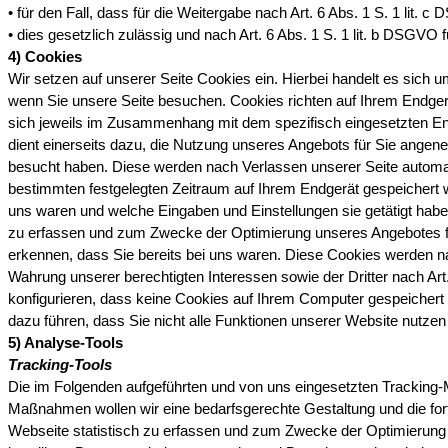
• für den Fall, dass für die Weitergabe nach Art. 6 Abs. 1 S. 1 lit. 
• dies gesetzlich zulässig und nach Art. 6 Abs. 1 S. 1 lit. b DSGVO f
4) Cookies
Wir setzen auf unserer Seite Cookies ein. Hierbei handelt es sich u
wenn Sie unsere Seite besuchen. Cookies richten auf Ihrem Endgerä
sich jeweils im Zusammenhang mit dem spezifisch eingesetzten Endge
dient einerseits dazu, die Nutzung unseres Angebots für Sie angen
besucht haben. Diese werden nach Verlassen unserer Seite automatis
bestimmten festgelegten Zeitraum auf Ihrem Endgerät gespeichert w
uns waren und welche Eingaben und Einstellungen sie getätigt habe
zu erfassen und zum Zwecke der Optimierung unseres Angebotes für
erkennen, dass Sie bereits bei uns waren. Diese Cookies werden nac
Wahrung unserer berechtigten Interessen sowie der Dritter nach Art
konfigurieren, dass keine Cookies auf Ihrem Computer gespeichert w
dazu führen, dass Sie nicht alle Funktionen unserer Website nutze
5) Analyse-Tools
Tracking-Tools
Die im Folgenden aufgeführten und von uns eingesetzten Tracking
Maßnahmen wollen wir eine bedarfsgerechte Gestaltung und die for
Webseite statistisch zu erfassen und zum Zwecke der Optimierung u