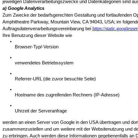
jeweiligen Datenverarbeitungszwecke und Datenkategorien sind au
a) Google Analytics
Zum Zwecke der bedarfsgerechten Gestaltung und fortlaufenden Opt
Amphitheatre Parkway, Mountain View, CA 94043, USA; im folgenden 
https://static.googleu
Auftragsdatenverarbeitungsvereinbarung bei
Ihre Benutzung dieser Website wie
Browser-Typ/-Version
verwendetes Betriebssystem
Referrer-URL (die zuvor besuchte Seite)
Hostname des zugreifenden Rechners (IP-Adresse)
Uhrzeit der Serveranfrage
werden an einen Server von Google in den USA übertragen und dort
zusammenzustellen und um weitere mit der Websitenutzung und der 
zu erbringen. Auch werden diese Informationen gegebenenfalls an Drit