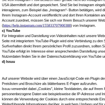
USA übermittelt und dort gespeichert. Sind Sie bei Instagram eing
interagieren, zum Beispiel das „Instagram“- Button betätigen, wird 
Ihrem Instagram-Account veröffentlicht und dort Ihren Kontakten a
Account zuordnet, müssen Sie sich vor Ihrem Besuch unserer Websi
https://help.instagram.com/155833707900388
(
) von Instagram.
c) YouTube
Für Integration und Darstellung von Videoinhalten nutzt unsere Web
Seite mit integriertem YouTube-Plugin wird eine Verbindung zu den 
Surfverhalten direkt Ihrem persönlichen Profil zuzuordnen, sollten 
YouTube erfolgt im Interesse einer ansprechenden Darstellung unser
Nutzerdaten finden Sie in der Datenschutzerklärung von YouTube un
d) Issuu
Auf unserer Website wird über einen JavaScript-Code ein Plugin de
Preislisten und Broschüre als blätterbares E-Paper aufzurufen.
Issuu verwendet dabei „Cookies”, kleine Textdateien, die auf Ihrem
personenbezogene Daten wie beispielsweise die IP-Adresse und Info
können die Verwendung der Cookies durch eine entsprechende Einste
Weiterführende Informationen darüber, in welchem Umfang und für 