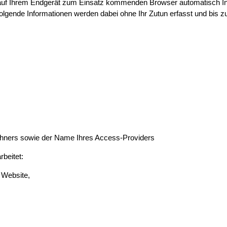
auf Ihrem Endgerät zum Einsatz kommenden Browser automatisch Inf
olgende Informationen werden dabei ohne Ihr Zutun erfasst und bis z
chners sowie der Name Ihres Access-Providers
beitet:
 Website,
,