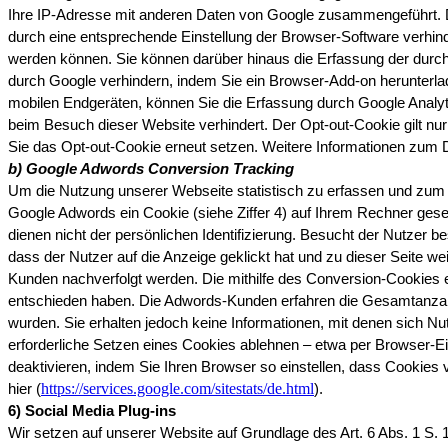
Ihre IP-Adresse mit anderen Daten von Google zusammengeführt. Die
durch eine entsprechende Einstellung der Browser-Software verhinde
werden können. Sie können darüber hinaus die Erfassung der durch 
durch Google verhindern, indem Sie ein Browser-Add-on herunterlade
mobilen Endgeräten, können Sie die Erfassung durch Google Analytic
beim Besuch dieser Website verhindert. Der Opt-out-Cookie gilt nu
Sie das Opt-out-Cookie erneut setzen. Weitere Informationen zum 
b) Google Adwords Conversion Tracking
Um die Nutzung unserer Webseite statistisch zu erfassen und zum 
Google Adwords ein Cookie (siehe Ziffer 4) auf Ihrem Rechner geset
dienen nicht der persönlichen Identifizierung. Besucht der Nutzer
dass der Nutzer auf die Anzeige geklickt hat und zu dieser Seite 
Kunden nachverfolgt werden. Die mithilfe des Conversion-Cookies ei
entschieden haben. Die Adwords-Kunden erfahren die Gesamtanzahl d
wurden. Sie erhalten jedoch keine Informationen, mit denen sich Nu
erforderliche Setzen eines Cookies ablehnen – etwa per Browser-Ei
deaktivieren, indem Sie Ihren Browser so einstellen, dass Cookie
https://services.google.com/sitestats/de.html
hier (
).
6) Social Media Plug-ins
Wir setzen auf unserer Website auf Grundlage des Art. 6 Abs. 1 S. 