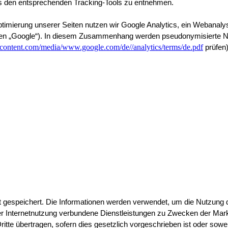
s den entsprechenden Tracking-Tools zu entnehmen.
imierung unserer Seiten nutzen wir Google Analytics, ein Webanalys
„Google“). In diesem Zusammenhang werden pseudonymisierte Nutzungs
sercontent.com/media/www.google.com/de//analytics/terms/de.pdf
 prüfen
 gespeichert. Die Informationen werden verwendet, um die Nutzung d
Internetnutzung verbundene Dienstleistungen zu Zwecken der Marktf
te übertragen, sofern dies gesetzlich vorgeschrieben ist oder soweit 