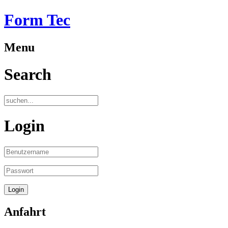
Form Tec
Menu
Search
Login
Anfahrt