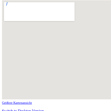
Größere Kartenansicht
Switch to Desktop Version