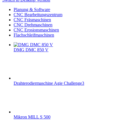
Planung & Software
CNC Bearbeitungszentrum
CNC Fräsmaschinen
CNC Drehmaschinen
CNC Erosionsmaschinen
Flachschleifmaschinen
DMG DMC 850 V
Drahterodiermaschine Agie Challenge3
Mikron MILL S 500