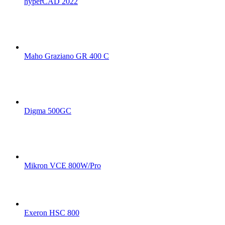
hyperCAD 2022
Maho Graziano GR 400 C
Digma 500GC
Mikron VCE 800W/Pro
Exeron HSC 800