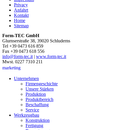
Privacy
Anfahrt
Kontakt
Home
Sitemap
Form-TEC GmbH
Glurnserstraße 38, 39020 Schluderns
Tel +39 0473 616 859
Fax +39 0473 618 556
info@form-tec.it
|
www.form-tec.it
Mwst. 0227 7310 211
marketing
Unternehmen
Firmengeschichte
Unsere Stärken
Produktion
Produktbereich
Beschaffung
Service
Werkzeugbau
Konstruktion
Fertigung