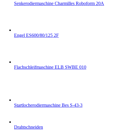
Senkerodiermaschine Charmilles Roboform 20A
Engel ES600/80/125 2F
Flachschleifmaschine ELB SWBE 010
Startlocherodiermaschine Bes S-43-3
Drahtschneiden