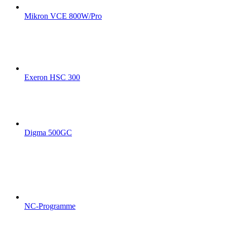
Mikron VCE 800W/Pro
Exeron HSC 300
Digma 500GC
NC-Programme