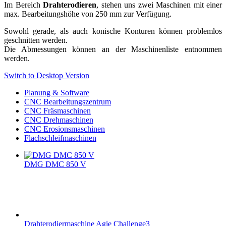
Im Bereich
Drahterodieren
, stehen uns zwei Maschinen mit einer
max. Bearbeitungshöhe von 250 mm zur Verfügung.
Sowohl gerade, als auch konische Konturen können problemlos
geschnitten werden.
Die Abmessungen können an der Maschinenliste entnommen
werden.
Switch to Desktop Version
Planung & Software
CNC Bearbeitungszentrum
CNC Fräsmaschinen
CNC Drehmaschinen
CNC Erosionsmaschinen
Flachschleifmaschinen
DMG DMC 850 V
Drahterodiermaschine Agie Challenge3