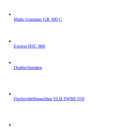
Maho Graziano GR 300 C
Exeron HSC 800
Drahtschneiden
Flachschleifmaschine ELB SWBE 010