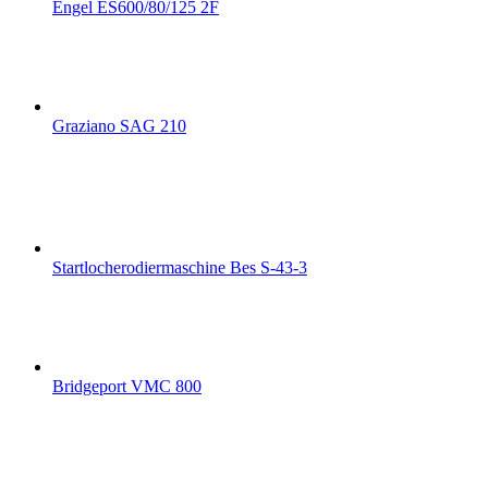
Engel ES600/80/125 2F
Graziano SAG 210
Startlocherodiermaschine Bes S-43-3
Bridgeport VMC 800