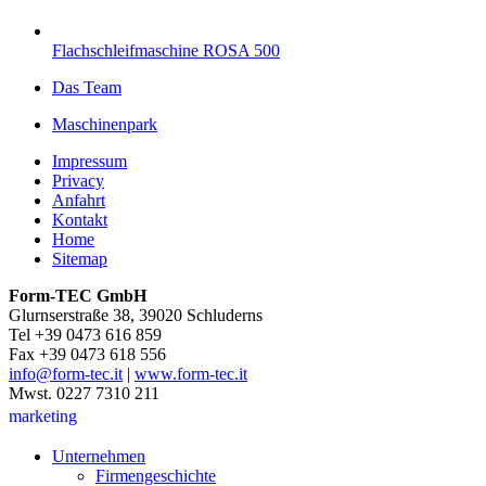
Flachschleifmaschine ROSA 500
Das Team
Maschinenpark
Impressum
Privacy
Anfahrt
Kontakt
Home
Sitemap
Form-TEC GmbH
Glurnserstraße 38, 39020 Schluderns
Tel +39 0473 616 859
Fax +39 0473 618 556
info@form-tec.it
|
www.form-tec.it
Mwst. 0227 7310 211
marketing
Unternehmen
Firmengeschichte