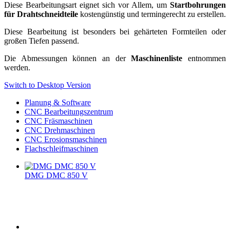
Diese Bearbeitungsart eignet sich vor Allem, um
Startbohrungen
für Drahtschneidteile
kostengünstig und termingerecht zu erstellen.
Diese Bearbeitung ist besonders bei gehärteten Formteilen oder
großen Tiefen passend.
Die Abmessungen können an der
Maschinenliste
entnommen
werden.
Switch to Desktop Version
Planung & Software
CNC Bearbeitungszentrum
CNC Fräsmaschinen
CNC Drehmaschinen
CNC Erosionsmaschinen
Flachschleifmaschinen
DMG DMC 850 V