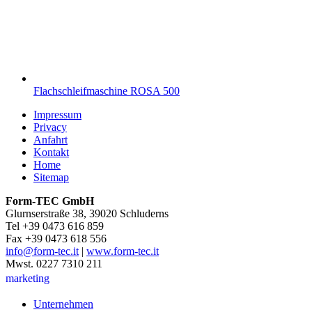
Flachschleifmaschine ROSA 500
Impressum
Privacy
Anfahrt
Kontakt
Home
Sitemap
Form-TEC GmbH
Glurnserstraße 38, 39020 Schluderns
Tel +39 0473 616 859
Fax +39 0473 618 556
info@form-tec.it
|
www.form-tec.it
Mwst. 0227 7310 211
marketing
Unternehmen