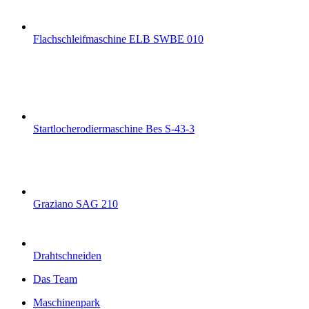
Flachschleifmaschine ELB SWBE 010
Startlocherodiermaschine Bes S-43-3
Graziano SAG 210
Drahtschneiden
Das Team
Maschinenpark