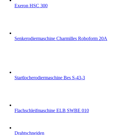
Exeron HSC 300
Senkerodiermaschine Charmilles Roboform 20A
Startlocherodiermaschine Bes S-43-3
Flachschleifmaschine ELB SWBE 010
Drahtschneiden