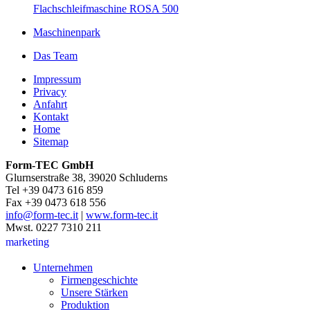
Flachschleifmaschine ROSA 500
Maschinenpark
Das Team
Impressum
Privacy
Anfahrt
Kontakt
Home
Sitemap
Form-TEC GmbH
Glurnserstraße 38, 39020 Schluderns
Tel +39 0473 616 859
Fax +39 0473 618 556
info@form-tec.it
|
www.form-tec.it
Mwst. 0227 7310 211
marketing
Unternehmen
Firmengeschichte
Unsere Stärken
Produktion