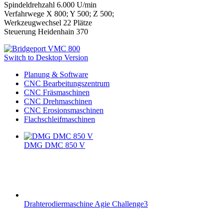
Spindeldrehzahl 6.000 U/min
Verfahrwege X 800; Y 500; Z 500;
Werkzeugwechsel 22 Plätze
Steuerung Heidenhain 370
Switch to Desktop Version
Planung & Software
CNC Bearbeitungszentrum
CNC Fräsmaschinen
CNC Drehmaschinen
CNC Erosionsmaschinen
Flachschleifmaschinen
DMG DMC 850 V
Drahterodiermaschine Agie Challenge3