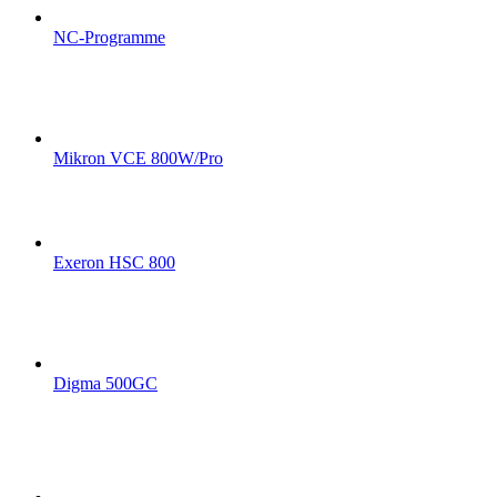
NC-Programme
Mikron VCE 800W/Pro
Exeron HSC 800
Digma 500GC